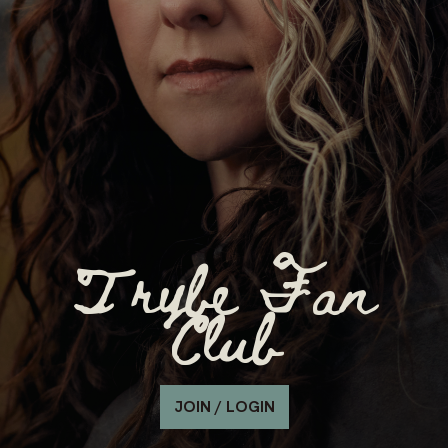
Trybe Fan
Club
JOIN / LOGIN